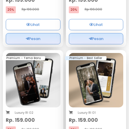
Rp 199.000
Rp 199.000
20%
20%
Lihat
Lihat
Pesan
Pesan
Premium - Tema Baru
Premium - Best Seller
Luxury RI 02
Luxury RI 01
Rp. 159.000
Rp. 159.000