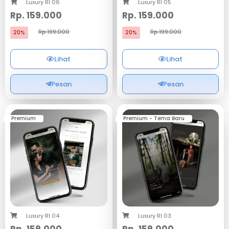
Luxury RI 06
Luxury RI 05
Rp. 159.000
Rp. 159.000
Rp 199.000
Rp 199.000
20%
20%
Lihat
Lihat
Pesan
Pesan
Premium
Premium - Tema Baru
Luxury RI 03
Luxury RI 04
Rp. 159.000
Rp. 159.000