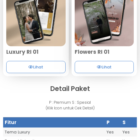
Flowers RI 01
Luxury RI 01
Lihat
Lihat
Detail Paket
P : Premium S : Spesial
(Klik Icon untuk Cek Detail)
Fitur
P
S
Tema Luxury
Yes
Yes